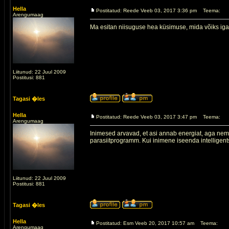
Hella
Postitatud: Reede Veeb 03, 2017 3:36 pm
Teema:
Arengumaag
Ma esitan niisuguse hea küsimuse, mida võiks iga 
Liitunud: 22 Juul 2009
Postitusi: 881
Tagasi �les
Hella
Postitatud: Reede Veeb 03, 2017 3:47 pm
Teema:
Arengumaag
Inimesed arvavad, et asi annab energiat, aga nem
parasiitprogramm. Kui inimene iseenda intelligentsi 
Liitunud: 22 Juul 2009
Postitusi: 881
Tagasi �les
Hella
Postitatud: Esm Veeb 20, 2017 10:57 am
Teema:
Arengumaag