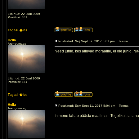
Liitunud: 22 Juul 2009
Postitusi: 881
Tagasi �les
Hella
Postitatud: Nelj Sept 07, 2017 6:01 pm
Teema:
Arengumaag
Need juhid, kes alluvad moraalile, ei ole juhid. Nad
Liitunud: 22 Juul 2009
Postitusi: 881
Tagasi �les
Hella
Postitatud: Esm Sept 11, 2017 5:04 pm
Teema:
Arengumaag
Inimene tahab päästa maailma... Tegelikult ta tah