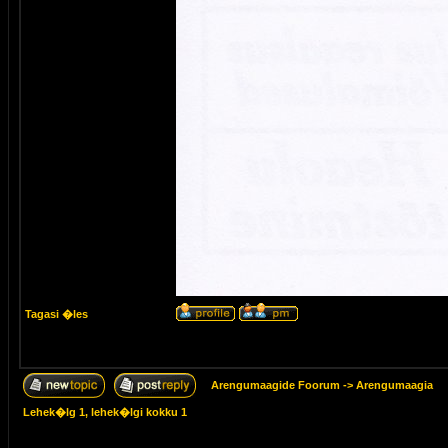
Tagasi �les
Arengumaagide Foorum
->
Arengumaagia
Lehek�lg
1
, lehek�lgi kokku
1