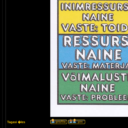
Tagasi �les