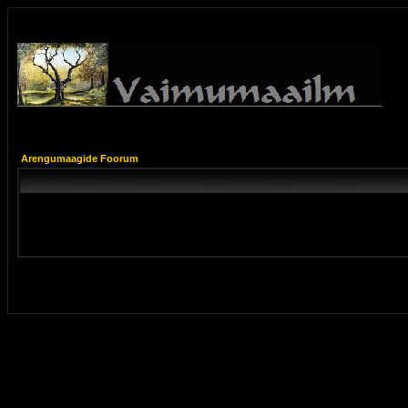
Arengumaagide Foorum