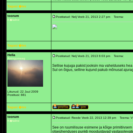
Tagasi �les
toorum
Postitatud: Nelj Veeb 21, 2013 2:27 pm
Teema:
K�laline
Tagasi �les
Hella
Postitatud: Nelj Veeb 21, 2013 6:03 pm
Teema:
Arengumaag
Sellise kujuga pakist jooksin ma vahelduseks hea m
Sul on õigus, selline kujund pakub mõnusat ajurag
Liitunud: 22 Juul 2009
Postitusi: 881
Tagasi �les
toorum
Postitatud: Reede Veeb 22, 2013 12:39 pm
Teema: V
K�laline
See on ruumilisuse esimene ja kõige primitiivsem
otseühenduses punkti moodustavad vastasolevate ka