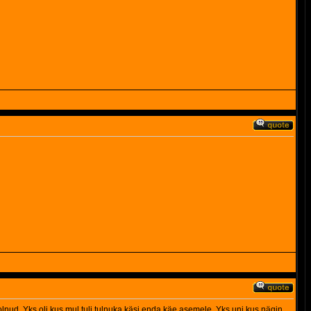
eid olnud. Yks oli kus mul tuli tulnuka käsi enda käe asemele. Yks uni kus nägin