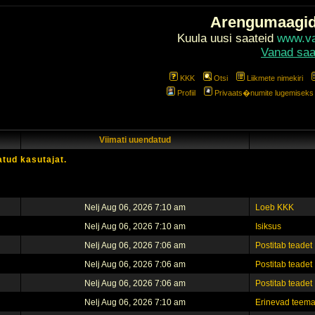
Arengumaagi
Kuula uusi saateid
www.val
Vanad saa
KKK
Otsi
Liikmete nimekiri
Profiil
Privaats�numite lugemiseks l
Viimati uuendatud
atud kasutajat.
Nelj Aug 06, 2026 7:10 am
Loeb KKK
Nelj Aug 06, 2026 7:10 am
Isiksus
Nelj Aug 06, 2026 7:06 am
Postitab teadet
Nelj Aug 06, 2026 7:06 am
Postitab teadet
Nelj Aug 06, 2026 7:06 am
Postitab teadet
Nelj Aug 06, 2026 7:10 am
Erinevad teem