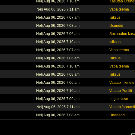
Nelj Aug 06, 2026 7:10 am
Kasutab Otsing
Nelj Aug 06, 2026 7:11 am
Vaba teema
Nelj Aug 06, 2026 7:07 am
Isiksus
Nelj Aug 06, 2026 7:08 am
Usundid
Nelj Aug 06, 2026 7:06 am
Sexuaalne kas
Nelj Aug 06, 2026 7:10 am
Isiksus
Nelj Aug 06, 2026 7:07 am
Vaba teema
Nelj Aug 06, 2026 7:06 am
Isiksus
Nelj Aug 06, 2026 7:10 am
Vaba teema
Nelj Aug 06, 2026 7:08 am
Isiksus
Nelj Aug 06, 2026 7:06 am
Vaatab liikmete
Nelj Aug 06, 2026 7:10 am
Vaatab Porfiili
Nelj Aug 06, 2026 7:09 am
Logib sisse
Nelj Aug 06, 2026 7:11 am
Vaatab foorumil 
Nelj Aug 06, 2026 7:08 am
Unenäod