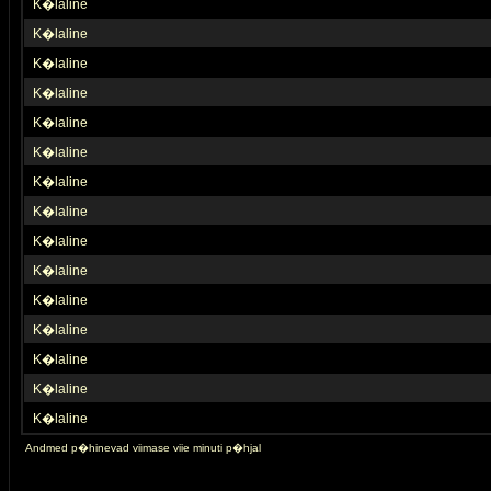
K�laline
K�laline
K�laline
K�laline
K�laline
K�laline
K�laline
K�laline
K�laline
K�laline
K�laline
K�laline
K�laline
K�laline
K�laline
Andmed p�hinevad viimase viie minuti p�hjal