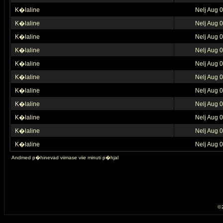
K�laline
Nelj Aug 
K�laline
Nelj Aug 
K�laline
Nelj Aug 
K�laline
Nelj Aug 
K�laline
Nelj Aug 
K�laline
Nelj Aug 
K�laline
Nelj Aug 
K�laline
Nelj Aug 
K�laline
Nelj Aug 
K�laline
Nelj Aug 
K�laline
Nelj Aug 
Andmed p�hinevad viimase viie minuti p�hjal
© 