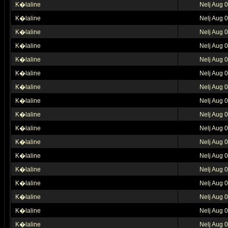
K�laline
Nelj Aug 
K�laline
Nelj Aug 
K�laline
Nelj Aug 
K�laline
Nelj Aug 
K�laline
Nelj Aug 
K�laline
Nelj Aug 
K�laline
Nelj Aug 
K�laline
Nelj Aug 
K�laline
Nelj Aug 
K�laline
Nelj Aug 
K�laline
Nelj Aug 
K�laline
Nelj Aug 
K�laline
Nelj Aug 
K�laline
Nelj Aug 
K�laline
Nelj Aug 
K�laline
Nelj Aug 
K�laline
Nelj Aug 