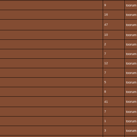
9
toorum
16
toorum
47
toorum
10
toorum
2
toorum
7
toorum
12
toorum
7
toorum
5
toorum
8
toorum
toorum
41
7
toorum
1
toorum
3
toorum