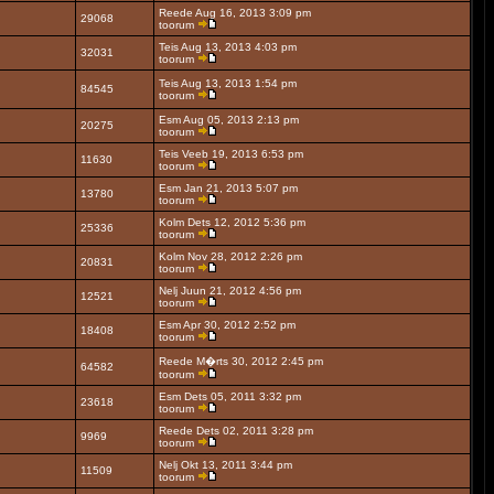
Reede Aug 16, 2013 3:09 pm
29068
toorum
Teis Aug 13, 2013 4:03 pm
32031
toorum
Teis Aug 13, 2013 1:54 pm
84545
toorum
Esm Aug 05, 2013 2:13 pm
20275
toorum
Teis Veeb 19, 2013 6:53 pm
11630
toorum
Esm Jan 21, 2013 5:07 pm
13780
toorum
Kolm Dets 12, 2012 5:36 pm
25336
toorum
Kolm Nov 28, 2012 2:26 pm
20831
toorum
Nelj Juun 21, 2012 4:56 pm
12521
toorum
Esm Apr 30, 2012 2:52 pm
18408
toorum
Reede M�rts 30, 2012 2:45 pm
64582
toorum
Esm Dets 05, 2011 3:32 pm
23618
toorum
Reede Dets 02, 2011 3:28 pm
9969
toorum
Nelj Okt 13, 2011 3:44 pm
11509
toorum