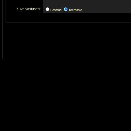
Kuva vastused:
Postitusi
Teemasid