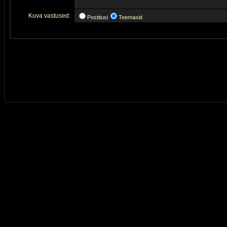
Kuva vastused:
Postitusi
Teemasid