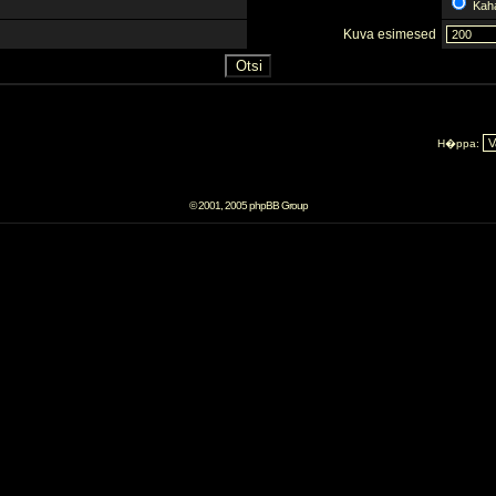
Kah
Kuva esimesed
H�ppa:
© 2001, 2005 phpBB Group