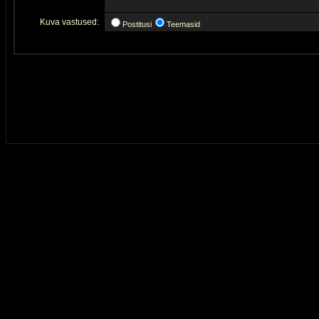
Kuva vastused:
Postitusi
Teemasid