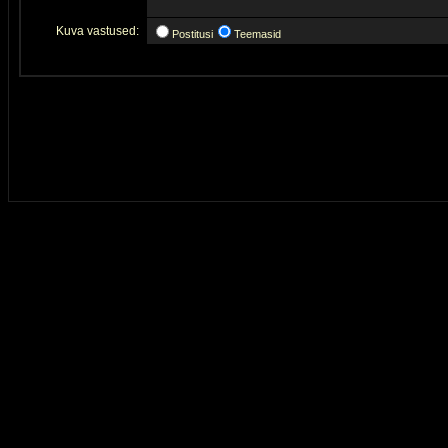
Kuva vastused:
Postitusi
Teemasid