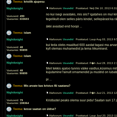
Teema:
kristlik ajupesu
Nightknight
Alafoorum:
Usundid
Postitatud: Nelj Okt 10, 2013 6:3
no kui isegi avastaks, mis siis? igatahes on mul
Vastuseid:
490
tegelikult olen selles päris kindel, sellepärast ka 
Vaatamisi:
333603
äkki avastad end hoopi ...
Teema:
islam
Nightknight
Alafoorum:
Usundid
Postitatud: Laup Aug 03, 2013 9:
kui teda oleks maalitud 600 aastat tagasi ma arvan
Vastuseid:
48
kyll olemas muhamedist ja tema liikumisest.
Vaatamisi:
90899
Teema:
islam
Nightknight
Alafoorum:
Usundid
Postitatud: P�h Juul 28, 2013 2:
Meil tekkis ajaloo tunnis väike vaidlus,küsimus mi
Vastuseid:
48
kujutamine?ainult ornamendid ja mustrid on lubat
Vaatamisi:
90899
pi ...
Teema:
Mis arvate kas kristus l6i saatana?
Nightknight
Alafoorum:
Usundid
Postitatud: P�h Juul 21, 2013 12
Kristlastel peaks olema suur pidu! Saatan suri 17 j
Vastuseid:
79
Vaatamisi:
108364
Teema:
kesse saatan on üldse?
Nightknight
Alafoorum:
Usundid
Postitatud: Laup Juul 20, 2013 11