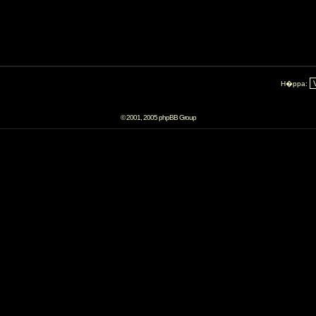
H�ppa:
© 2001, 2005 phpBB Group