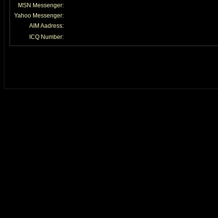
MSN Messenger:
Yahoo Messenger:
AIM Aadress:
ICQ Number: