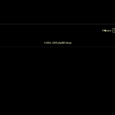
H�ppa:
© 2001, 2005 phpBB Group