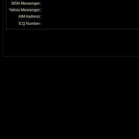
MSN Messenger:
Yahoo Messenger:
AIM Aadress:
ICQ Number: