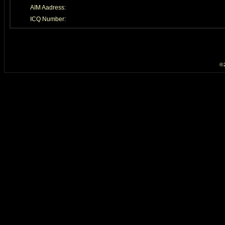
AIM Aadress:
ICQ Number:
© 