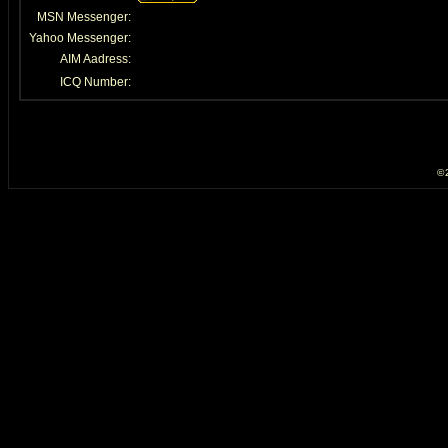
MSN Messenger:
Yahoo Messenger:
AIM Aadress:
ICQ Number:
© 