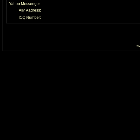
Yahoo Messenger:
AIM Aadress:
ICQ Number:
© 