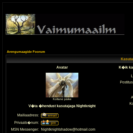
Arengumaagide Foorum
Kasutaj
Avatar
K�ik kas
L
Postitus
A
Kollane päike
K
V�ta �hendust kasutajaga Nightknight
Mailiaadress:
Privaats�num:
MSN Messenger:
Nightknightshadow@hotmail.com