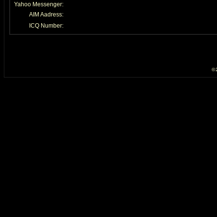
Yahoo Messenger:
AIM Aadress:
ICQ Number:
© 