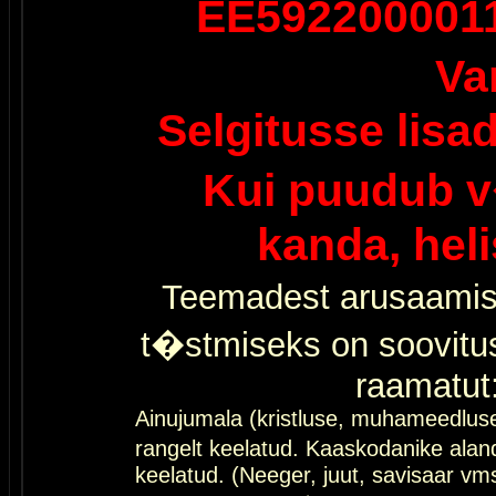
EE592200001
Va
Selgitusse lisa
Kui puudub v
kanda, hel
Teemadest arusaamis
t�stmiseks on soovitu
raamatut
Ainujumala (kristluse, muhameedlus
rangelt keelatud. Kaaskodanike al
keelatud. (Neeger, juut, savisaar vms