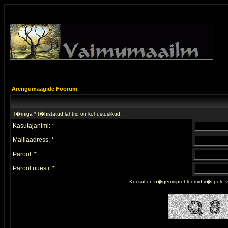
Arengumaagide Foorum
T�rniga * t�histatud lahtrid on kohustuslikud.
Kasutajanimi: *
Mailiaadress: *
Parool: *
Parool uuesti: *
Kui sul on n�gemisprobleemid v�i pole 