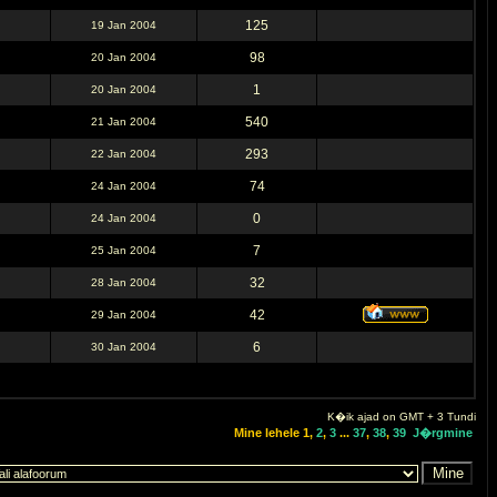
125
19 Jan 2004
98
20 Jan 2004
1
20 Jan 2004
540
21 Jan 2004
293
22 Jan 2004
74
24 Jan 2004
0
24 Jan 2004
7
25 Jan 2004
32
28 Jan 2004
42
29 Jan 2004
6
30 Jan 2004
K�ik ajad on GMT + 3 Tundi
Mine lehele
1
,
2
,
3
...
37
,
38
,
39
J�rgmine