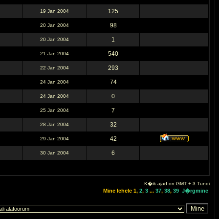
125
19 Jan 2004
98
20 Jan 2004
1
20 Jan 2004
540
21 Jan 2004
293
22 Jan 2004
74
24 Jan 2004
0
24 Jan 2004
7
25 Jan 2004
32
28 Jan 2004
42
29 Jan 2004
6
30 Jan 2004
K�ik ajad on GMT + 3 Tundi
Mine lehele
1
,
2
,
3
...
37
,
38
,
39
J�rgmine