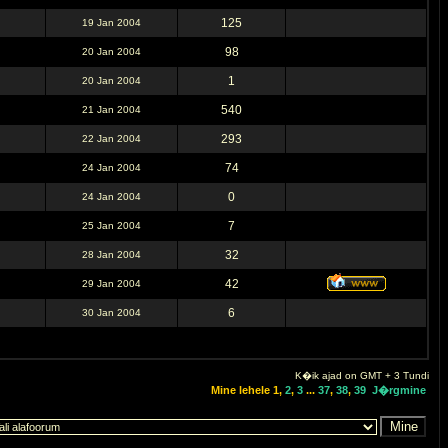
125
19 Jan 2004
98
20 Jan 2004
1
20 Jan 2004
540
21 Jan 2004
293
22 Jan 2004
74
24 Jan 2004
0
24 Jan 2004
7
25 Jan 2004
32
28 Jan 2004
42
29 Jan 2004
6
30 Jan 2004
K�ik ajad on GMT + 3 Tundi
Mine lehele
1
,
2
,
3
...
37
,
38
,
39
J�rgmine