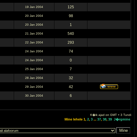
125
19 Jan 2004
98
20 Jan 2004
1
20 Jan 2004
540
21 Jan 2004
293
22 Jan 2004
74
24 Jan 2004
0
24 Jan 2004
7
25 Jan 2004
32
28 Jan 2004
42
29 Jan 2004
6
30 Jan 2004
K�ik ajad on GMT + 3 Tundi
Mine lehele
1
,
2
,
3
...
37
,
38
,
39
J�rgmine