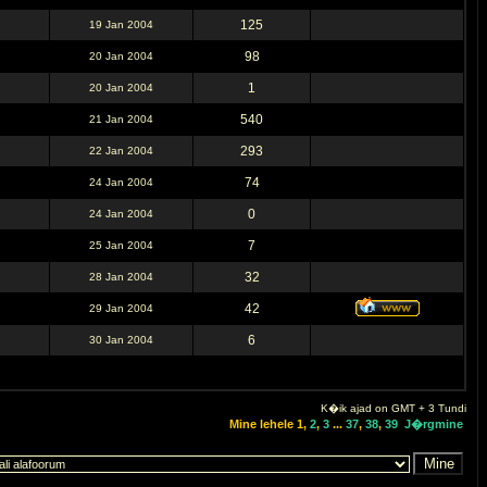
125
19 Jan 2004
98
20 Jan 2004
1
20 Jan 2004
540
21 Jan 2004
293
22 Jan 2004
74
24 Jan 2004
0
24 Jan 2004
7
25 Jan 2004
32
28 Jan 2004
42
29 Jan 2004
6
30 Jan 2004
K�ik ajad on GMT + 3 Tundi
Mine lehele
1
,
2
,
3
...
37
,
38
,
39
J�rgmine