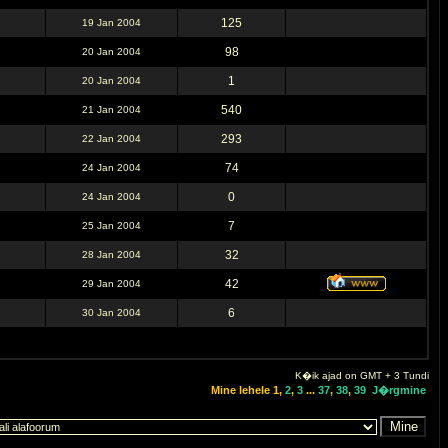
125
19 Jan 2004
98
20 Jan 2004
1
20 Jan 2004
540
21 Jan 2004
293
22 Jan 2004
74
24 Jan 2004
0
24 Jan 2004
7
25 Jan 2004
32
28 Jan 2004
42
29 Jan 2004
6
30 Jan 2004
K�ik ajad on GMT + 3 Tundi
Mine lehele
1
,
2
,
3
...
37
,
38
,
39
J�rgmine