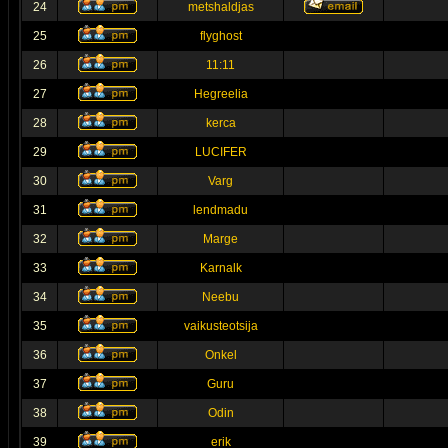
24
metshaldjas
25
flyghost
26
11:11
27
Hegreelia
28
kerca
29
LUCIFER
30
Varg
31
lendmadu
32
Marge
33
Karnalk
34
Neebu
35
vaikusteotsija
36
Onkel
37
Guru
38
Odin
39
erik