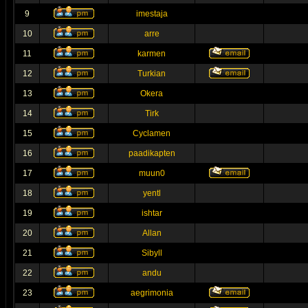
9
imestaja
10
arre
11
karmen
12
Turkian
13
Okera
14
Tirk
15
Cyclamen
16
paadikapten
17
muun0
18
yentl
19
ishtar
20
Allan
21
Sibyll
22
andu
23
aegrimonia