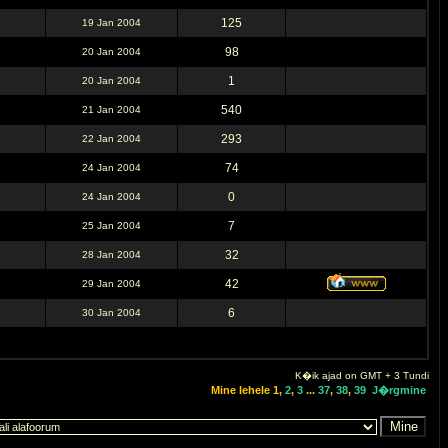
125
19 Jan 2004
98
20 Jan 2004
1
20 Jan 2004
540
21 Jan 2004
293
22 Jan 2004
74
24 Jan 2004
0
24 Jan 2004
7
25 Jan 2004
32
28 Jan 2004
42
29 Jan 2004
6
30 Jan 2004
K�ik ajad on GMT + 3 Tundi
Mine lehele
1
,
2
,
3
...
37
,
38
,
39
J�rgmine