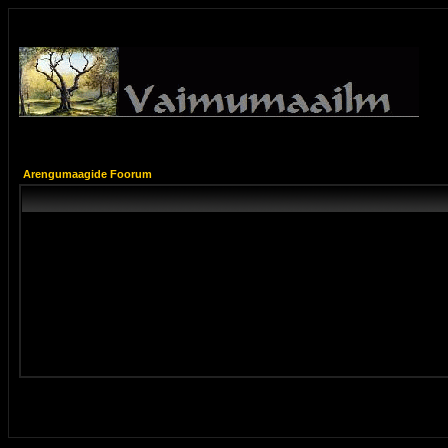
Arengumaagide Foorum