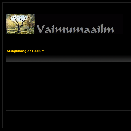
Arengumaagide Foorum