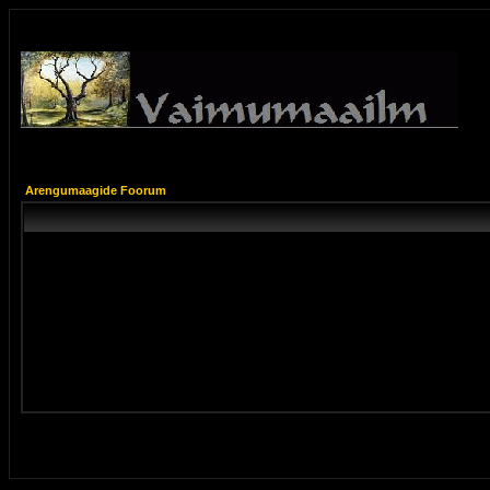
Arengumaagide Foorum