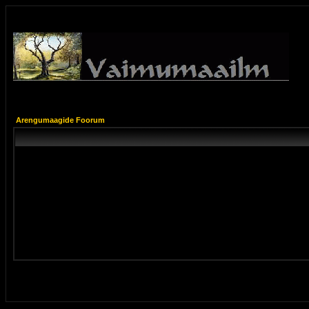
Arengumaagide Foorum