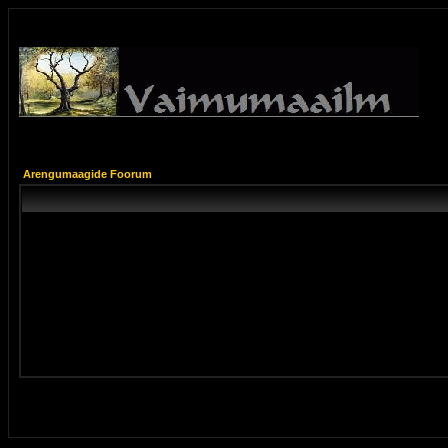
Arengumaagide Foorum