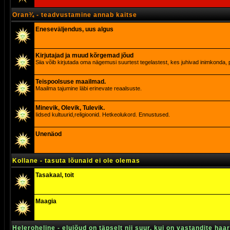
Oran¾ - teadvustamine annab kaitse
Eneseväljendus, uus algus
Kirjutajad ja muud kõrgemad jõud
Siia võib kirjutada oma nägemusi suurtest tegelastest, kes juhivad inimkonda, p
Teispoolsuse maailmad.
Maailma tajumine läbi erinevate reaalsuste.
Minevik, Olevik, Tulevik.
Iidsed kultuurid,religioonid. Hetkeolukord. Ennustused.
Unenäod
Kollane - tasuta lõunaid ei ole olemas
Tasakaal, toit
Maagia
Heleroheline - elujõud on täpselt nii suur, kui on vastandite haa