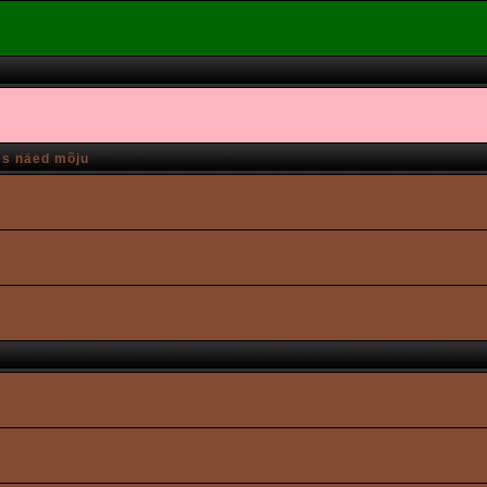
es näed mõju