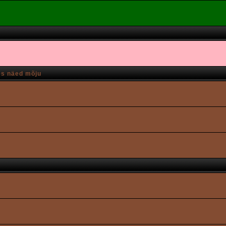
es näed mõju