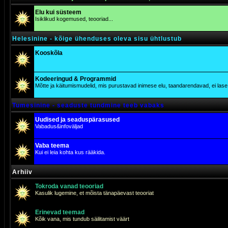
Elu kui süsteem
Isiklikud kogemused, teooriad...
Helesinine - kõige ühenduses oleva sisu ühtlustub
Kooskõla
Kodeeringud & Programmid
Mõtte ja käitumismudelid, mis purustavad inimese elu, taandarendavad, ei lase j
Tumesinine - seaduste tundmine teeb vabaks
Uudised ja seaduspärasused
Vabadus&infoväljad
Vaba teema
Kui ei leia kohta kus rääkida.
Arhiiv
Tokroda vanad teooriad
Kasulik lugemine, et mõista tänapäevast teooriat
Erinevad teemad
Kõik vana, mis tundub säilitamist väärt