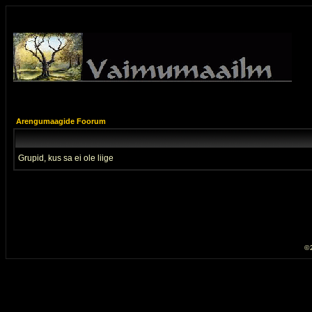
Arengumaagide Foorum
Grupid, kus sa ei ole liige
© 