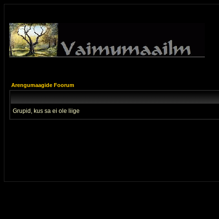
Arengumaagide Foorum
Grupid, kus sa ei ole liige