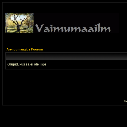
Arengumaagide Foorum
Grupid, kus sa ei ole liige
© 