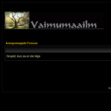
Arengumaagide Foorum
Grupid, kus sa ei ole liige
© 