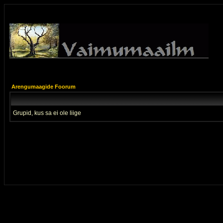
Arengumaagide Foorum
Grupid, kus sa ei ole liige