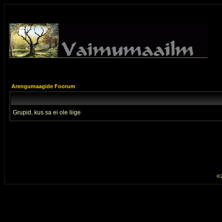
Arengumaagide Foorum
Grupid, kus sa ei ole liige
© 