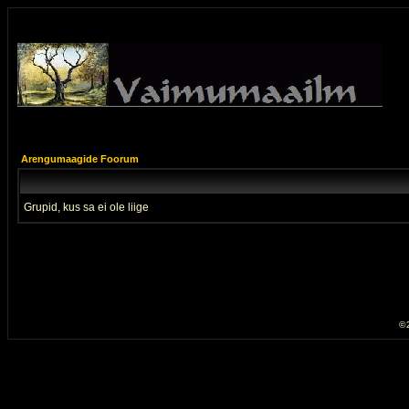
Arengumaagide Foorum
Grupid, kus sa ei ole liige
© 