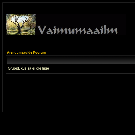
Arengumaagide Foorum
Grupid, kus sa ei ole liige