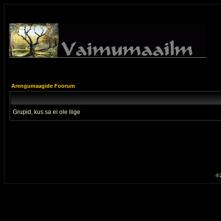
Arengumaagide Foorum
Grupid, kus sa ei ole liige
© 