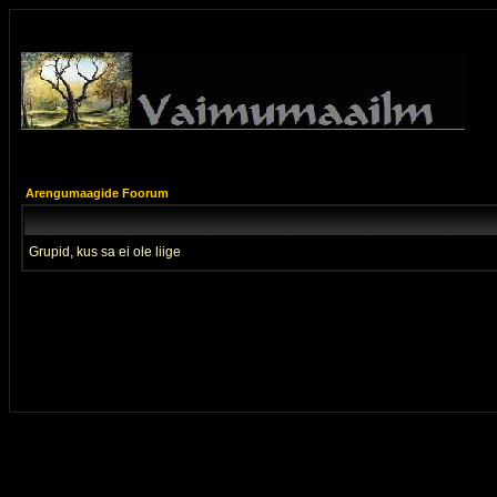
Arengumaagide Foorum
Grupid, kus sa ei ole liige