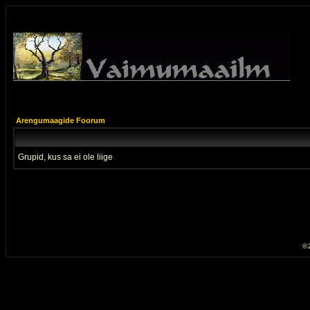
Arengumaagide Foorum
Grupid, kus sa ei ole liige
© 