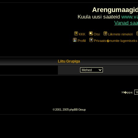
Arengumaagi
Kuula uusi saateid
www.val
Vanad saa
KKK
Otsi
Liikmete nimekiri
Profiil
Privaats�numite lugemiseks l
Liitu Grupiga
H�ppa:
© 2001, 2005 phpBB Group