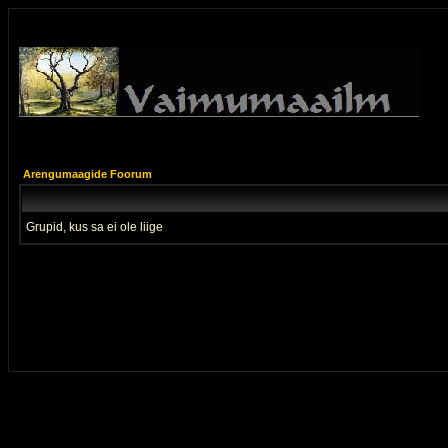
Arengumaagide Foorum
Grupid, kus sa ei ole liige